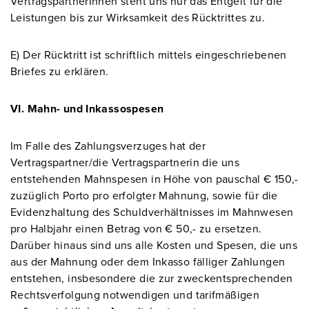
VertragspartnerInnen steht uns nur das Entgelt für die
Leistungen bis zur Wirksamkeit des Rücktrittes zu.
E) Der Rücktritt ist schriftlich mittels eingeschriebenen
Briefes zu erklären.
VI. Mahn- und Inkassospesen
Im Falle des Zahlungsverzuges hat der
Vertragspartner/die Vertragspartnerin die uns
entstehenden Mahnspesen in Höhe von pauschal € 150,-
zuzüglich Porto pro erfolgter Mahnung, sowie für die
Evidenzhaltung des Schuldverhältnisses im Mahnwesen
pro Halbjahr einen Betrag von € 50,- zu ersetzen.
Darüber hinaus sind uns alle Kosten und Spesen, die uns
aus der Mahnung oder dem Inkasso fälliger Zahlungen
entstehen, insbesondere die zur zweckentsprechenden
Rechtsverfolgung notwendigen und tarifmäßigen