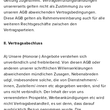
Geltung zugestimmt. Vertragserfüllungshandlungen
unsererseits gelten nicht als Zustimmung zu von
unseren AGB abweichenden Vertragsbedingungen.
Diese AGB gelten als Rahmenvereinbarung auch für alle
weiteren Rechtsgeschäfte zwischen den
Vertragsparteien.
II. Vertragsabschluss
A) Unsere (Honorar-) Angebote verstehen sich
unverbindlich und freibleibend. Von diesen AGB oder
anderen unserer schriftlichen Willenserklärungen
abweichenden mündlichen Zusagen, Nebenabreden
udgl, insbesondere solche, die von Dienstnehmern/-
innen, Zustellern/-innen etc abgegeben werden, sind für
uns nicht verbindlich. Der Inhalt der von uns
verwendeten Prospekte, Werbeankündigungen etc wird
nicht Vertragsbestandteil, es sei denn, dass darauf
ausdrücklich Bezug genommen wurde. Die